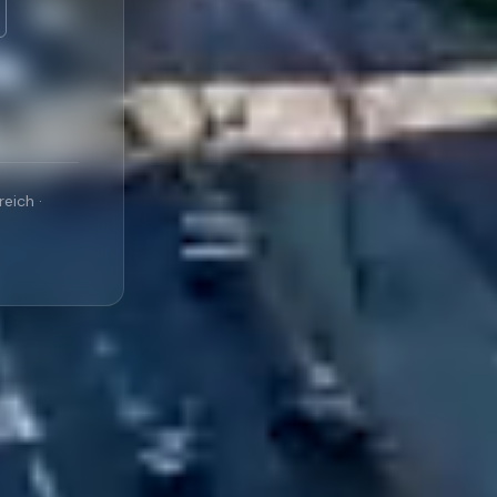
eich ·