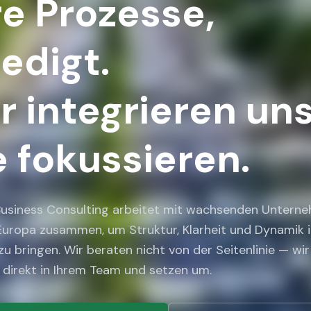
re Prozesse,
ledigt.
r integrieren uns
e fokussieren.
 Business Consulting arbeitet mit wachsenden Untern
Europa zusammen, um Struktur, Klarheit und Dynamik i
zu bringen. Wir beraten nicht von der Seitenlinie — wir
 direkt in Ihrem Team und setzen um.