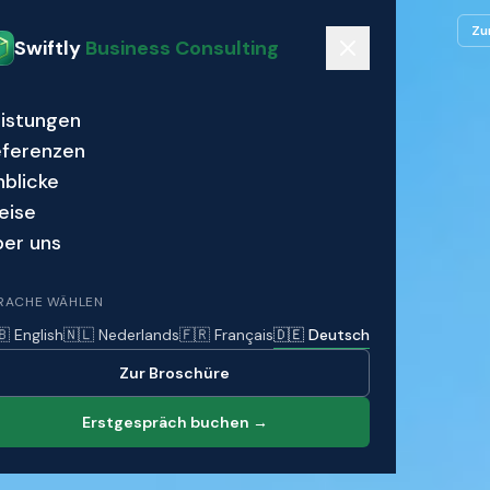
Leistungen
Referenzen
Einblicke
Preise
Über uns
Zu
Swiftly
Business Consulting
istungen
eferenzen
nblicke
eise
er uns
RACHE WÄHLEN
🇧 English
🇳🇱 Nederlands
🇫🇷 Français
🇩🇪 Deutsch
Zur Broschüre
Erstgespräch buchen →