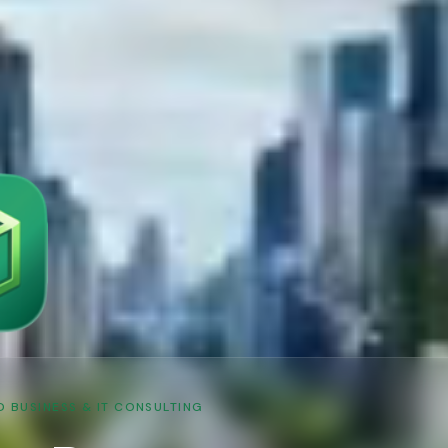
 BUSINESS & IT CONSULTING