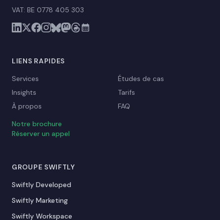
VAT: BE 0778 405 303
LIENS RAPIDES
Services
Études de cas
Insights
Tarifs
À propos
FAQ
Notre brochure
Réserver un appel
GROUPE SWIFTLY
Swiftly Developed
Swiftly Marketing
Swiftly Workspace