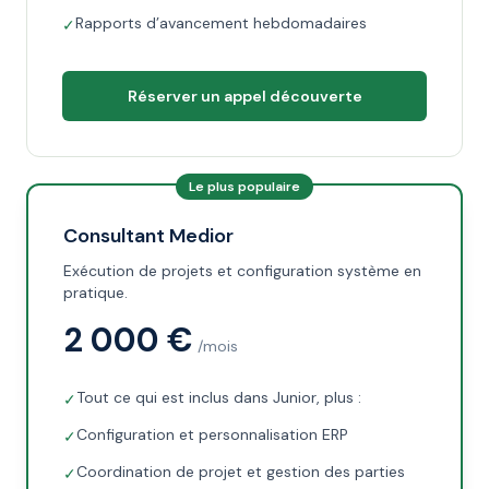
Rapports d’avancement hebdomadaires
✓
Réserver un appel découverte
Le plus populaire
Consultant Medior
Exécution de projets et configuration système en
pratique.
2 000 €
/mois
Tout ce qui est inclus dans Junior, plus :
✓
Configuration et personnalisation ERP
✓
Coordination de projet et gestion des parties
✓