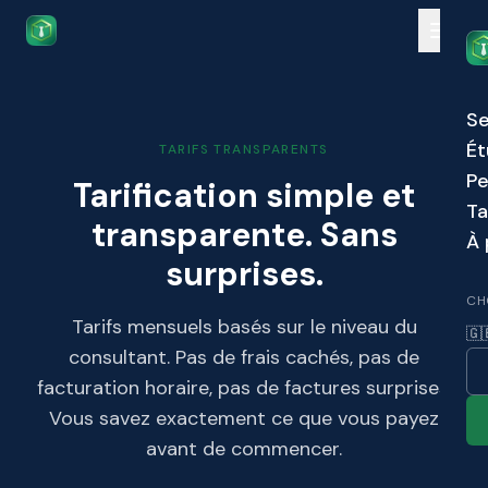
Skip to main content
Se
Ét
TARIFS TRANSPARENTS
Pe
Tarification simple et
Ta
transparente. Sans
À 
surprises.
CH
Tarifs mensuels basés sur le niveau du
🇬
consultant. Pas de frais cachés, pas de
facturation horaire, pas de factures surprises.
Vous savez exactement ce que vous payez
avant de commencer.