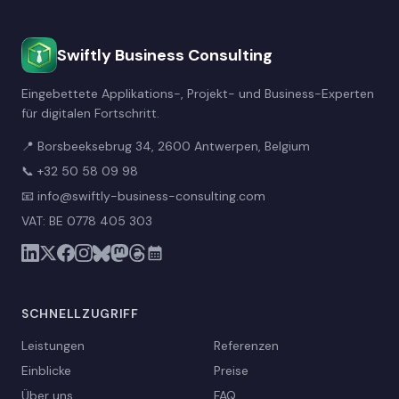
Swiftly Business Consulting
Eingebettete Applikations-, Projekt- und Business-Experten
für digitalen Fortschritt.
📍 Borsbeeksebrug 34, 2600 Antwerpen, Belgium
📞
+32 50 58 09 98
📧
info@swiftly-business-consulting.com
VAT: BE 0778 405 303
SCHNELLZUGRIFF
Leistungen
Referenzen
Einblicke
Preise
Über uns
FAQ