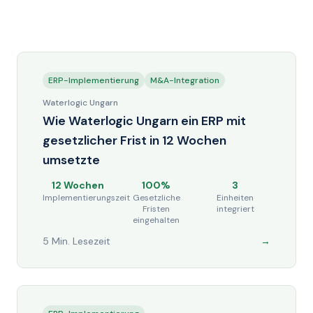
ERP-Implementierung
M&A-Integration
Waterlogic Ungarn
Wie Waterlogic Ungarn ein ERP mit
gesetzlicher Frist in 12 Wochen
umsetzte
12 Wochen
100%
3
Implementierungszeit
Gesetzliche
Einheiten
Fristen
integriert
eingehalten
5 Min. Lesezeit
→