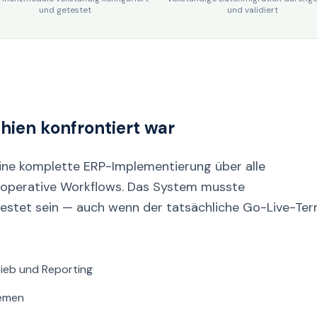
und getestet
und validiert
hien konfrontiert war
ine komplette ERP-Implementierung über alle
 operative Workflows. Das System musste
testet sein — auch wenn der tatsächliche Go-Live-Ter
rieb und Reporting
temen