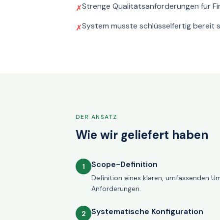
Strenge Qualitätsanforderungen für F
✗
System musste schlüsselfertig bereit
✗
DER ANSATZ
Wie wir geliefert haben
Scope-Definition
1
Definition eines klaren, umfassenden U
Anforderungen.
Systematische Konfiguration
2