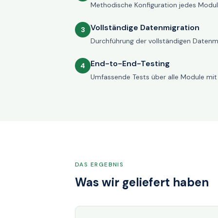
Methodische Konfiguration jedes Moduls
Vollständige Datenmigration
3
Durchführung der vollständigen Datenmi
End-to-End-Testing
4
Umfassende Tests über alle Module mit E
DAS ERGEBNIS
Was wir geliefert haben