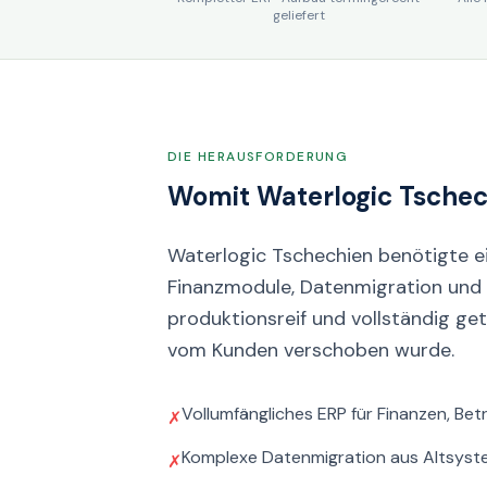
geliefert
DIE HERAUSFORDERUNG
Womit Waterlogic Tschec
Waterlogic Tschechien benötigte e
Finanzmodule, Datenmigration und
produktionsreif und vollständig ge
vom Kunden verschoben wurde.
Vollumfängliches ERP für Finanzen, Bet
✗
Komplexe Datenmigration aus Altsys
✗