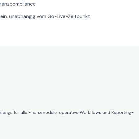
inanzcompliance
 sein, unabhängig vom Go-Live-Zeitpunkt
mfangs für alle Finanzmodule, operative Workflows und Reporting-