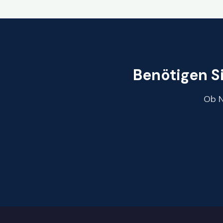
Benötigen S
Ob N