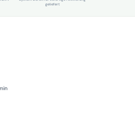
geliefert
min