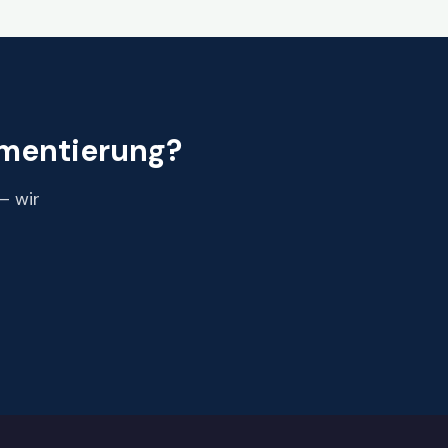
ementierung?
— wir