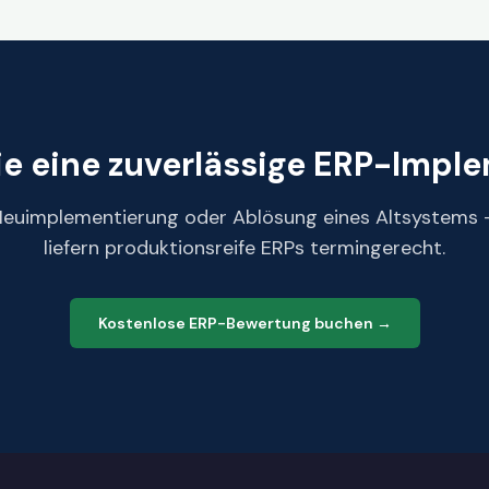
ie eine zuverlässige ERP-Impl
euimplementierung oder Ablösung eines Altsystems 
liefern produktionsreife ERPs termingerecht.
Kostenlose ERP-Bewertung buchen →